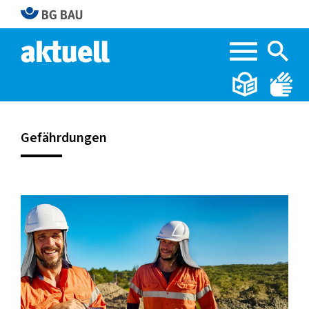
Home
Tags
Gefährdungen
Gefährdungen