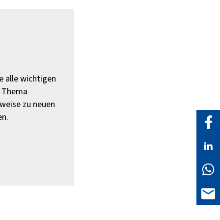
 alle wichtigen
m Thema
nweise zu neuen
en.