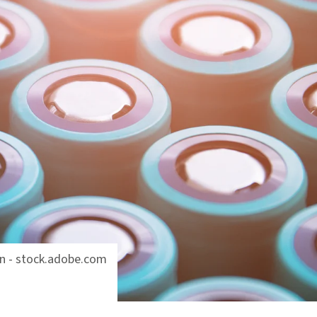
in - stock.adobe.com