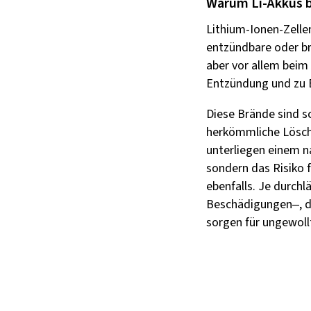
Warum Li-Akkus 
Lithium-Ionen-Zelle
entzündbare oder br
aber vor allem beim
Entzündung und zu 
Diese Brände sind sc
herkömmliche Löschm
unterliegen einem na
sondern das Risiko 
ebenfalls. Je durch
Beschädigungen–, de
sorgen für ungewoll