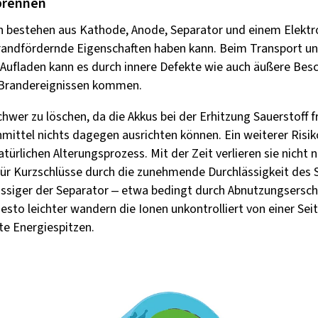
brennen
n bestehen aus Kathode, Anode, Separator und einem Elektrol
andfördernde Eigenschaften haben kann. Beim Transport un
 Aufladen kann es durch innere Defekte wie auch äußere Bes
Brandereignissen kommen.
hwer zu löschen, da die Akkus bei der Erhitzung Sauerstoff f
ittel nichts dagegen ausrichten können. Ein weiterer Risiko
türlichen Alterungsprozess. Mit der Zeit verlieren sie nicht 
für Kurzschlüsse durch die zunehmende Durchlässigkeit des 
lässiger der Separator – etwa bedingt durch Abnutzungsersc
sto leichter wandern die Ionen unkontrolliert von einer Sei
te Energiespitzen.