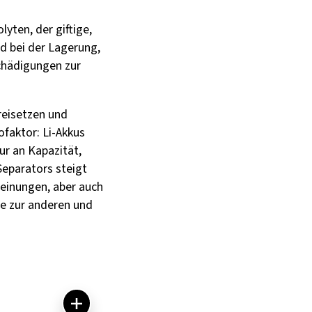
yten, der giftige,
d bei der Lagerung,
chädigungen zur
reisetzen und
faktor: Li-Akkus
nur an Kapazität,
Separators steigt
heinungen, aber auch
te zur anderen und