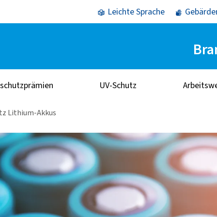
Leichte Sprache
Gebärde
Bra
sschutzprämien
UV-Schutz
Arbeitsw
tz Lithium-Akkus