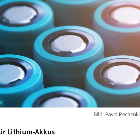
Bild: Pavel Pechenk
ür Lithium-Akkus