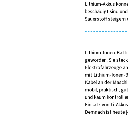
Lithium-Akkus könne
beschädigt sind und
Sauerstoff steigern 
Lithium-Ionen-Batter
geworden. Sie steck
Elektrofahrzeuge a
mit Lithium-Ionen-Ba
Kabel an der Masch
mobil, praktisch, gu
und kaum kontrollie
Einsatz von Li-Akku
Demnach ist heute j