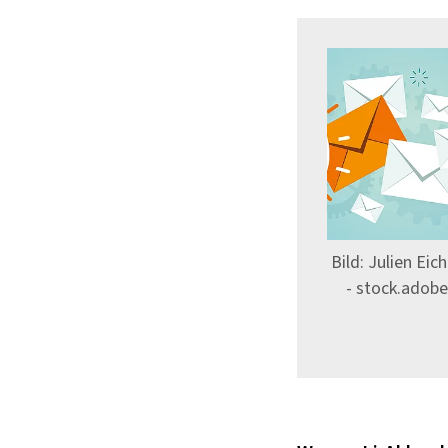
Bild: Julien Eic
- stock.adob