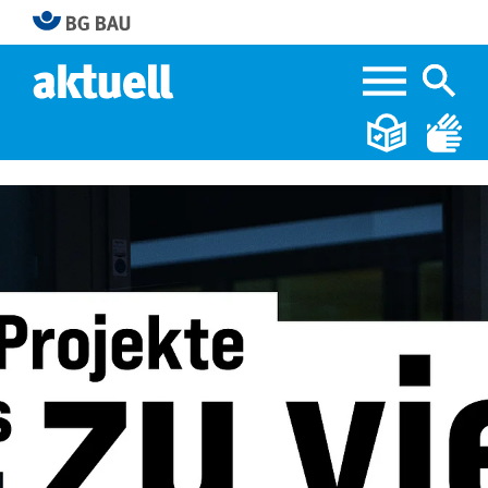
Home
Offensive psychische Gesundheit