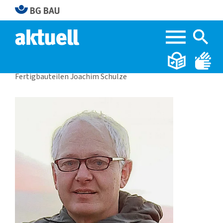
Home
BG BAU aktuell 1|2024
Fertigbauteilen Joachim Schulze