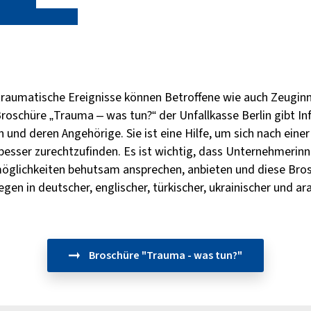
traumatische Ereignisse können Betroffene wie auch Zeugi
Broschüre „Trauma – was tun?“ der Unfallkasse Berlin gibt I
und deren Angehörige. Sie ist eine Hilfe, um sich nach einer
esser zurechtzufinden. Es ist wichtig, dass Unternehmerin
öglichkeiten behutsam ansprechen, anbieten und diese Bro
egen in deutscher, englischer, türkischer, ukrainischer und ar
Broschüre "Trauma - was tun?"