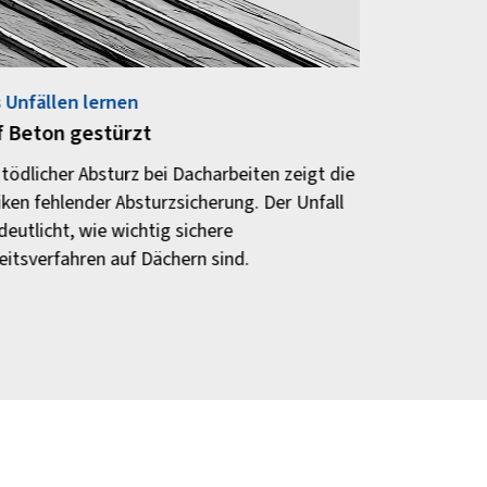
 Unfällen lernen
f Beton gestürzt
 tödlicher Absturz bei Dacharbeiten zeigt die
iken fehlender Absturzsicherung. Der Unfall
deutlicht, wie wichtig sichere
eitsverfahren auf Dächern sind.