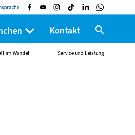
nsprache
Kontakt
nchen
elt im Wandel
Service und Leistung