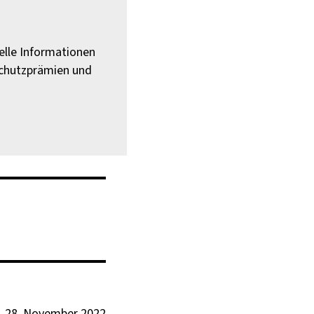
elle Informationen
schutzprämien und
28. November 2022