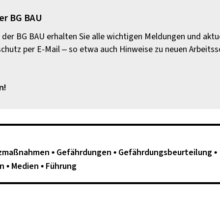
der BG BAU
der BG BAU erhalten Sie alle wichtigen Meldungen und aktu
hutz per E-Mail – so etwa auch Hinweise zu neuen Arbeits
n!
tzmaßnahmen
Gefährdungen
Gefährdungsbeurteilung
ln
Medien
Führung