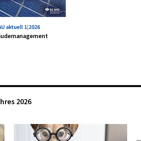
U aktuell 1|2026
äudemanagement
ahres 2026