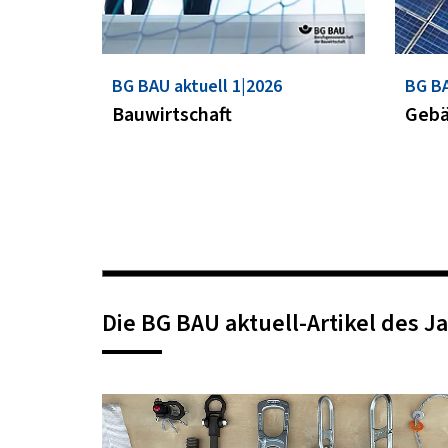
BG BAU aktuell 1|2026
BG BA
Bauwirtschaft
Geb
Die BG BAU aktuell-Artikel des J