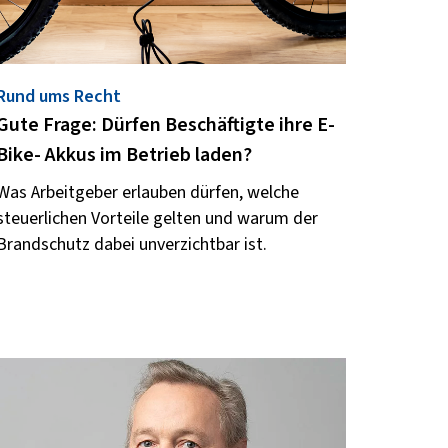
Rund ums Recht
Gute Frage: Dürfen Beschäftigte ihre E-
Bike- Akkus im Betrieb laden?
Was Arbeitgeber erlauben dürfen, welche
steuerlichen Vorteile gelten und warum der
Brandschutz dabei unverzichtbar ist.