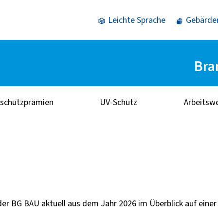
Leichte Sprache
Gebärde
Bra
sschutzprämien
UV-Schutz
Arbeitsw
der BG BAU aktuell aus dem Jahr 2026 im Überblick auf einer 