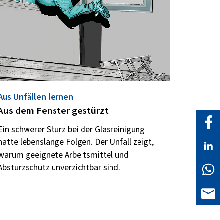
Aus Unfällen lernen
Aus dem Fenster gestürzt
Ein schwerer Sturz bei der Glasreinigung
hatte lebenslange Folgen. Der Unfall zeigt,
warum geeignete Arbeitsmittel und
Absturzschutz unverzichtbar sind.