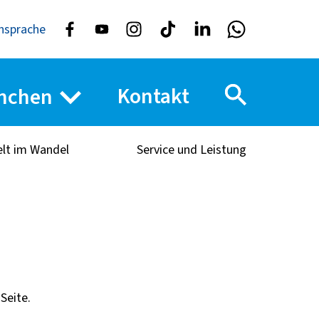
nsprache
Kontakt
nchen
elt im Wandel
Service und Leistung
Seite.