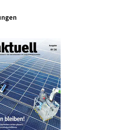
sungen