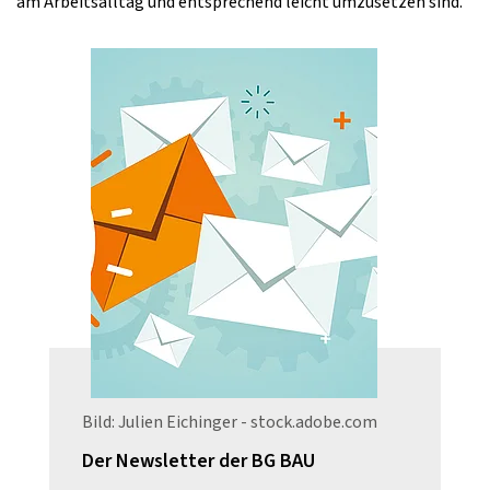
am Arbeitsalltag und entsprechend leicht umzusetzen sind.
Bild: Julien Eichinger - stock.adobe.com
Der Newsletter der BG BAU