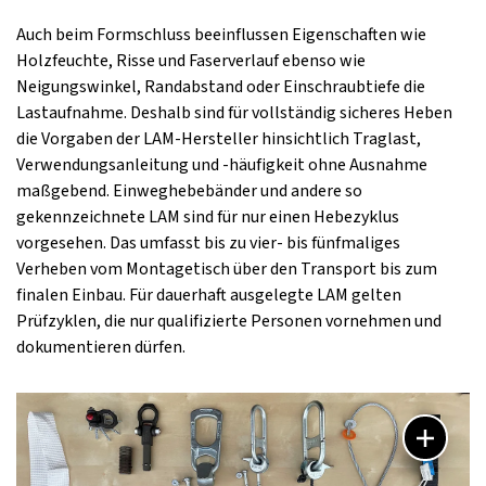
Auch beim Formschluss beeinflussen Eigenschaften wie
Holzfeuchte, Risse und Faserverlauf ebenso wie
Neigungswinkel, Randabstand oder Einschraubtiefe die
Lastaufnahme. Deshalb sind für vollständig sicheres Heben
die Vorgaben der LAM-Hersteller hinsichtlich Traglast,
Verwendungsanleitung und -häufigkeit ohne Ausnahme
maßgebend. Einweghebebänder und andere so
gekennzeichnete LAM sind für nur einen Hebezyklus
vorgesehen. Das umfasst bis zu vier- bis fünfmaliges
Verheben vom Montagetisch über den Transport bis zum
finalen Einbau. Für dauerhaft ausgelegte LAM gelten
Prüfzyklen, die nur qualifizierte Personen vornehmen und
dokumentieren dürfen.