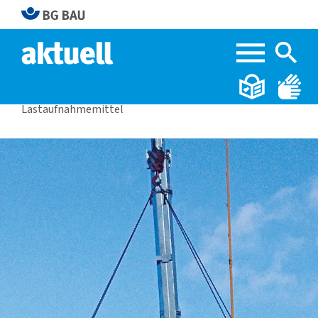
Home
BG BAU aktuell 2|2026
Lastaufnahmemittel