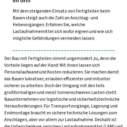
im Griff
Mit dem steigenden Einsatz von Fertigteilen beim
Bauen steigt auch die Zahl an Anschlag- und
Hebevorgängen. Erfahren Sie, welche
Lastaufnahmemittel sich wofür eignen und wie sich
mögliche Gefährdungen vermeiden lassen.
Der Bau mit Fertigteilen nimmt ungemindert zu, denn die
Vorteile liegen auf der Hand: Mit ihnen lassen sich
Personalaufwand und Kosten reduzieren. Sie machen damit
das Bauen lukrativer, erlauben effizienter und mitunter
sicherer zu arbeiten. Doch der Umgang mit den teils
großformatigen und meist tonnenschweren Lasten stellt
Bauunternehmen vor logistische und sicherheitstechnische
Herausforderungen. Für Transportvorgänge, Lagerung und
Endmontage braucht es sichere technische Lösungen zum
Anschlagen, aber vor allem zur Lastaufnahme. Deshalb ist
die Unterscheidung zwischen Lastaufnahmemittel (LAM) und