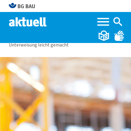
Home
BG BAU aktuell 1|2026
Unterweisung leicht gemacht