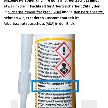
einzelne Personen und ihre Rolle im Arbeitsschutz ging,
etwa um die
Fachkraft für Arbeitssicherheit (Sifa)
, den
Sicherheitsbeauftragten (SiBe)
und
den Betriebsarzt
,
nehmen wir jetzt deren Zusammenarbeit im
Arbeitsschutzausschuss (ASA) in den Blick.