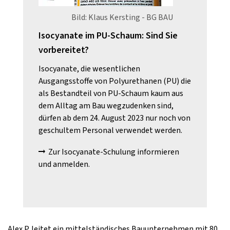
Bild: Klaus Kersting - BG BAU
Isocyanate im PU-Schaum: Sind Sie
vorbereitet?
Isocyanate, die wesentlichen
Ausgangsstoffe von Polyurethanen (PU) die
als Bestandteil von PU-Schaum kaum aus
dem Alltag am Bau wegzudenken sind,
dürfen ab dem 24. August 2023 nur noch von
geschultem Personal verwendet werden.
Zur Isocyanate-Schulung informieren
und anmelden.
Alex P. leitet ein mittelständisches Bauunternehmen mit 80