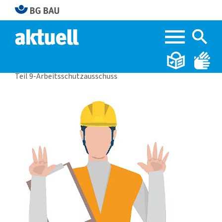
Home
BG BAU aktuell 2|2024
Teil 9-Arbeitsschutzausschuss