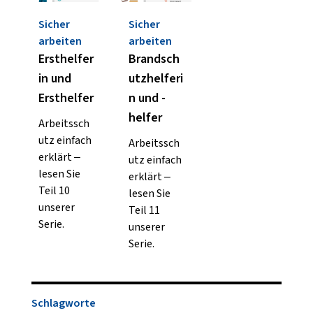
Sicher
Sicher
arbeiten
arbeiten
Ersthelfer
Brandsch
in und
utzhelferi
Ersthelfer
n und -
helfer
Arbeitssch
utz einfach
Arbeitssch
erklärt –
utz einfach
lesen Sie
erklärt –
Teil 10
lesen Sie
unserer
Teil 11
Serie.
unserer
Serie.
Schlagworte