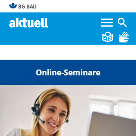
Home
Das Lernportal der BG BAU