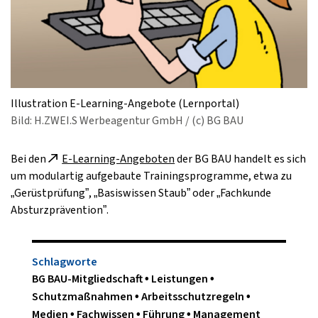
Illustration E-Learning-Angebote (Lernportal)
Bild: H.ZWEI.S Werbeagentur GmbH / (c) BG BAU
Bei den
E-Learning-Angeboten
der BG BAU handelt es sich
um modulartig aufgebaute Trainingsprogramme, etwa zu
„Gerüstprüfung”, „Basiswissen Staub” oder „Fachkunde
Absturzprävention”.
Schlagworte
BG BAU-Mitgliedschaft
Leistungen
Schutzmaßnahmen
Arbeitsschutzregeln
Medien
Fachwissen
Führung
Management