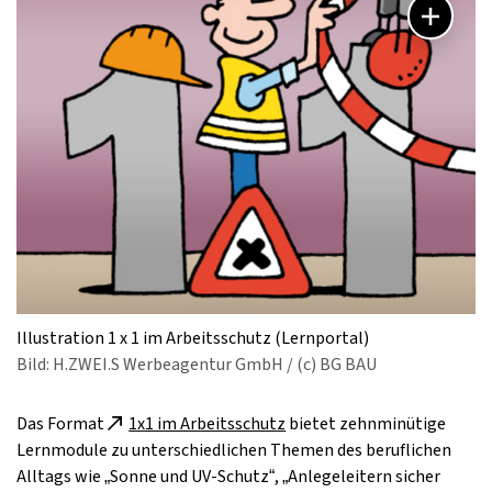
Illustration 1 x 1 im Arbeitsschutz (Lernportal)
Bild: H.ZWEI.S Werbeagentur GmbH / (c) BG BAU
Das Format
1x1 im Arbeitsschutz
bietet zehnminütige
Lernmodule zu unterschiedlichen Themen des beruflichen
Alltags wie „Sonne und UV-Schutz“, „Anlegeleitern sicher