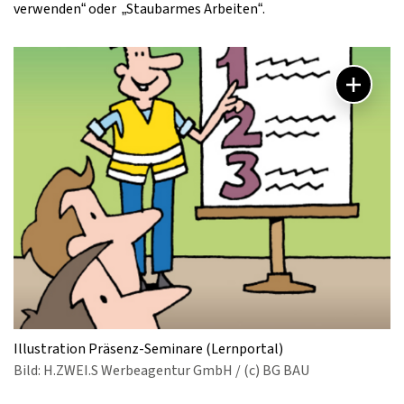
verwenden“ oder „Staubarmes Arbeiten“.
Illustration Präsenz-Seminare (Lernportal)
Bild: H.ZWEI.S Werbeagentur GmbH / (c) BG BAU