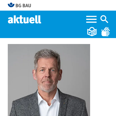
Home
Aus d. Praxis für d. Praxis: Holger Budroweit