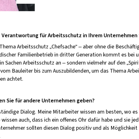
 Verantwortung für Arbeitsschutz in Ihrem Unternehmen
s Thema Arbeitsschutz „Chefsache“ – aber ohne die Beschäftig
ndischer Familienbetrieb in dritter Generation kommt es bei u
in Sachen Arbeitsschutz an – sondern vielmehr auf den „Spiri
r, vom Bauleiter bis zum Auszubildenden, um das Thema Arb
en achtet.
en Sie für andere Unternehmen geben?
r ständige Dialog. Meine Mitarbeiter wissen am besten, wo es
 wissen auch, dass ich ein offenes Ohr dafür habe und sie jed
rnehmer sollten diesen Dialog positiv und als Möglichkeit 
.