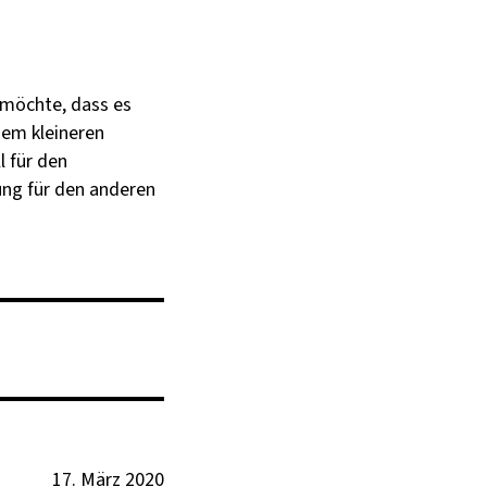
h möchte, dass es
nem kleineren
l für den
ung für den anderen
17. März 2020