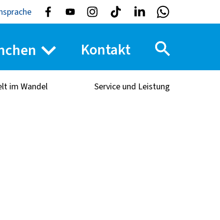
nsprache
Kontakt
nchen
elt im Wandel
Service und Leistung