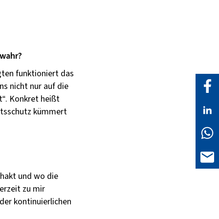
 wahr?
ten funktioniert das
ns nicht nur auf die
t“. Konkret heißt
eitsschutz kümmert
 hakt und wo die
erzeit zu mir
der kontinuierlichen