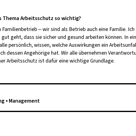
s Thema Arbeitsschutz so wichtig?
in Familienbetrieb – wir sind als Betrieb auch eine Familie. Ic
 gut geht, dass sie sicher und gesund arbeiten können. In ei
alle persönlich, wissen, welche Auswirkungen ein Arbeitsunfal
uch dessen Angehörige hat. Wir alle übernehmen Verantwort
er Arbeitsschutz ist dafür eine wichtige Grundlage.
ng
Management