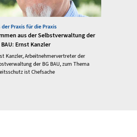
 der Praxis für die Praxis
immen aus der Selbstverwaltung der
 BAU: Ernst Kanzler
st Kanzler, Arbeitnehmervertreter der
bstverwaltung der BG BAU, zum Thema
eitsschutz ist Chefsache