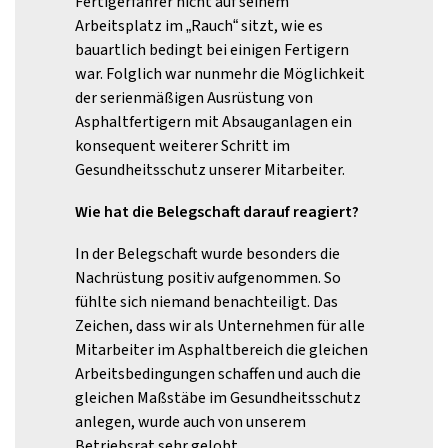
Fertigerfahrer nicht auf seinem
Arbeitsplatz im „Rauch“ sitzt, wie es
bauartlich bedingt bei einigen Fertigern
war. Folglich war nunmehr die Möglichkeit
der serienmäßigen Ausrüstung von
Asphaltfertigern mit Absauganlagen ein
konsequent weiterer Schritt im
Gesundheitsschutz unserer Mitarbeiter.
Wie hat die Belegschaft darauf reagiert?
In der Belegschaft wurde besonders die
Nachrüstung positiv aufgenommen. So
fühlte sich niemand benachteiligt. Das
Zeichen, dass wir als Unternehmen für alle
Mitarbeiter im Asphaltbereich die gleichen
Arbeitsbedingungen schaffen und auch die
gleichen Maßstäbe im Gesundheitsschutz
anlegen, wurde auch von unserem
Betriebsrat sehr gelobt.