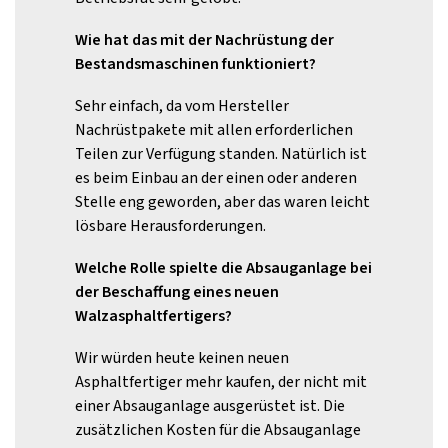
Wie hat das mit der Nachrüstung der
Bestandsmaschinen funktioniert?
Sehr einfach, da vom Hersteller
Nachrüstpakete mit allen erforderlichen
Teilen zur Verfügung standen. Natürlich ist
es beim Einbau an der einen oder anderen
Stelle eng geworden, aber das waren leicht
lösbare Herausforderungen.
Welche Rolle spielte
die Absaug
anlage
bei
der Beschaffung eines neuen
Walzasphaltfertigers?
Wir würden heute keinen neuen
Asphaltfertiger mehr kaufen, der nicht mit
einer Absauganlage ausgerüstet ist. Die
zusätzlichen Kosten für die Absauganlage