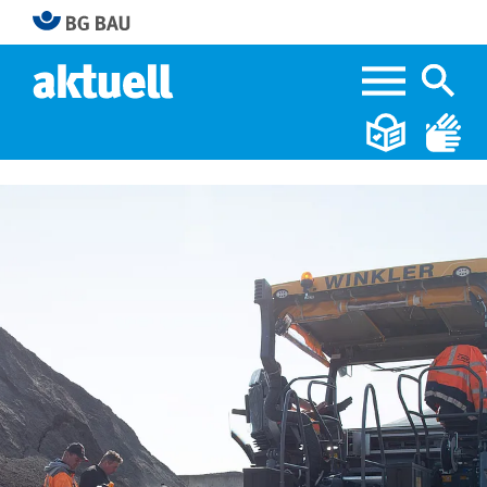
Home
Bitumendämpfe