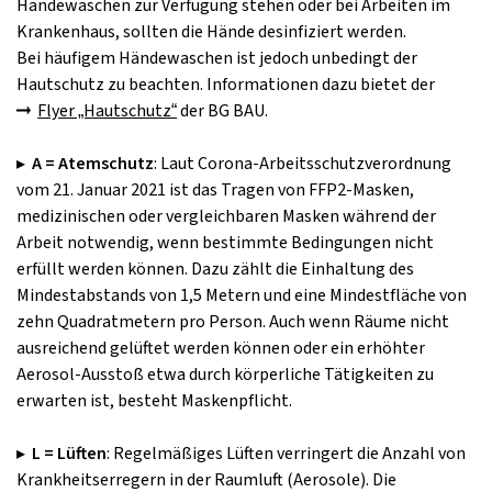
Händewaschen zur Verfügung stehen oder bei Arbeiten im
Krankenhaus, sollten die Hände desinfiziert werden.
Bei häufigem Händewaschen ist jedoch unbedingt der
Hautschutz zu beachten. Informationen dazu bietet der
Flyer „Hautschutz“
der BG BAU.
▸
A = Atemschutz
: Laut Corona­-Arbeitsschutzverordnung
vom 21. Januar 2021 ist das Tragen von FFP2­-Masken,
medizinischen oder vergleichbaren Masken während der
Arbeit notwendig, wenn bestimmte Bedingungen nicht
erfüllt werden können. Dazu zählt die Einhaltung des
Mindestabstands von 1,5 Metern und eine Mindestfläche von
zehn Quadratmetern pro Person. Auch wenn Räume nicht
ausreichend gelüftet werden können oder ein erhöhter
Aerosol­-Ausstoß etwa durch körperliche Tätigkeiten zu
erwarten ist, besteht Maskenpflicht.
▸
L = Lüften
: Regelmäßiges Lüften verringert die Anzahl von
Krankheitserregern in der Raumluft (Aerosole). Die