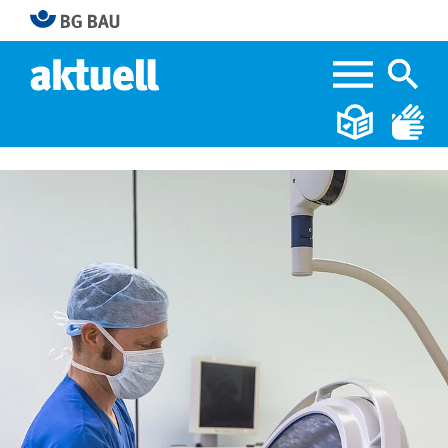
Home
Alles sauber!