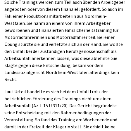
Solche Trainings werden zum Teil auch über den Arbeitgeber
angeboten oder von diesem finanziell gefördert. So auch im
Fall einer Produktionsmitarbeiterin aus Nordrhein-
Westfalen. Sie nahm an einem von ihrem Arbeitgeber
beworbenen und finanzierten Fahrsicherheitstraining für
Motorradfahrerinnen und Motorradfahrer teil. Bei einer
Übung stürzte sie und verletzte sich an der Hand. Sie wollte
den Unfall bei der zuständigen Berufsgenossenschaft als
Arbeitsunfall anerkennen lassen, was diese ablehnte. Sie
klagte gegen diese Entscheidung, bekam vor dem
Landessozialgericht Nordrhein-Westfalen allerdings kein
Recht.
Laut Urteil handelte es sich bei dem Unfall trotz der
betrieblichen Förderung des Trainings nicht um einen
Arbeitsunfall (Az. L 15 U 311/20). Das Gericht begründete
seine Entscheidung mit den Rahmenbedingungen der
Veranstaltung. So fand das Training am Wochenende und
damit in der Freizeit der Klägerin statt. Sie erhielt keine