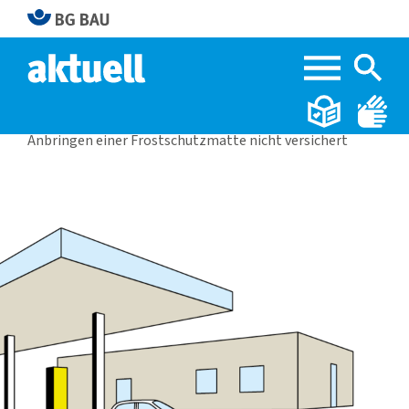
Home
BG BAU aktuell 4|2024
Anbringen einer Frostschutzmatte nicht versichert