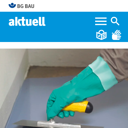
Home
Gefahrstoffe Epoxidharze