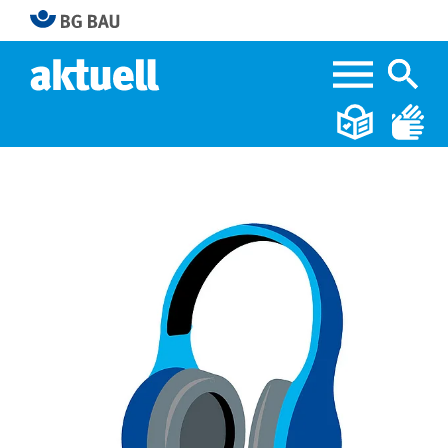
Home
Glanzstück für die Ohren