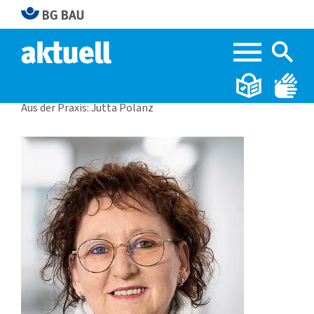
Home
BG BAU aktuell 1|2025
Aus der Praxis: Jutta Polanz