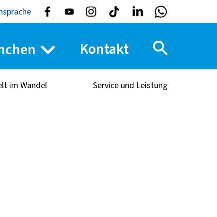
nsprache
Kontakt
nchen
elt im Wandel
Service und Leistung