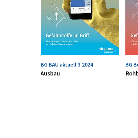
BG BAU aktuell 3|2024
BG BA
Ausbau
Roh