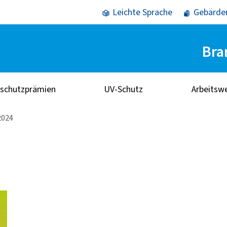
Leichte Sprache
Gebärde
Bra
sschutzprämien
UV-Schutz
Arbeitsw
2024