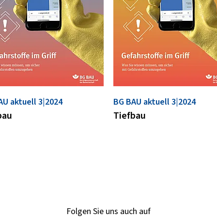
U aktuell 3|2024
BG BAU aktuell 3|2024
bau
Tiefbau
Folgen Sie uns auch auf