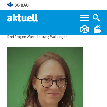
Home
BG BAU aktuell 3|2023
Drei Fragen Warnkleidung Waldinger