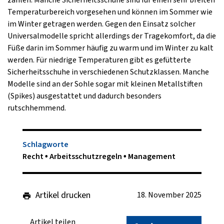
zählen. Manche Sicherheitsschuhe sind für einen sehr breiten
Temperaturbereich vorgesehen und können im Sommer wie
im Winter getragen werden. Gegen den Einsatz solcher
Universalmodelle spricht allerdings der Tragekomfort, da die
Füße darin im Sommer häufig zu warm und im Winter zu kalt
werden. Für niedrige Temperaturen gibt es gefütterte
Sicherheitsschuhe in verschiedenen Schutzklassen. Manche
Modelle sind an der Sohle sogar mit kleinen Metallstiften
(Spikes) ausgestattet und dadurch besonders
rutschhemmend.
Schlagworte
Recht
Arbeitsschutzregeln
Management
Artikel drucken
18. November 2025
Artikel teilen