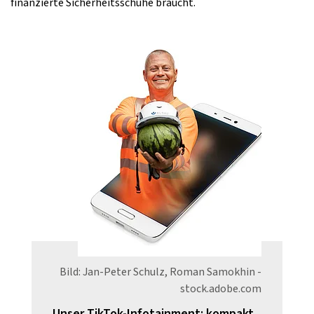
finanzierte Sicherheitsschuhe braucht.
Bild: Jan-Peter Schulz, Roman Samokhin -
stock.adobe.com
Unser TikTok-Infotainment: kompakt