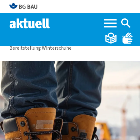
Home
BG BAU aktuell 4|2025
Bereitstellung Winterschuhe