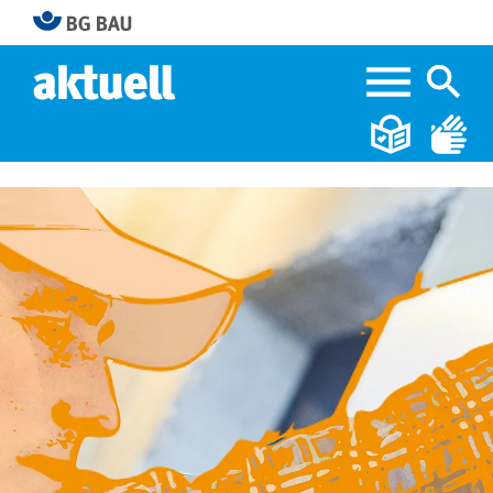
Home
BG BAU aktuell 4|2023
XXL-Fliesen