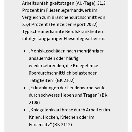
Arbeitsunfähigkeitstagen (AU-Tage): 31,3
Prozent im Fliesenlegerhandwerk im
Vergleich zum Branchendurchschnitt von
25,4 Prozent (Fehlzeitenreport 2022).
Typische anerkannte Berufskrankheiten
infolge langjähriger Fliesenlegearbeiten:
„Meniskusschäden nach mehrjährigen
andauernden oder häufig
wiederkehrenden, die Kniegelenke
überdurchschnittlich belastenden
Tätigkeiten“ (BK 2102)
„Erkrankungen der Lendenwirbelsäule
durch schweres Heben und Tragen“ (BK
2108)
„Kniegelenksarthrose durch Arbeiten im
Knien, Hocken, Kriechen oder im
Fersensitz“ (BK 2112)