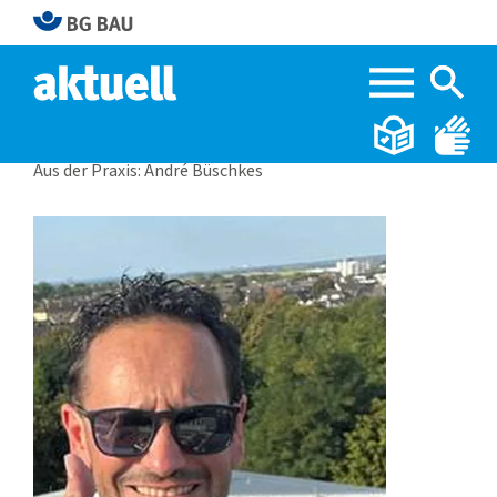
Home
BG BAU aktuell 2|2025
Aus der Praxis: André Büschkes