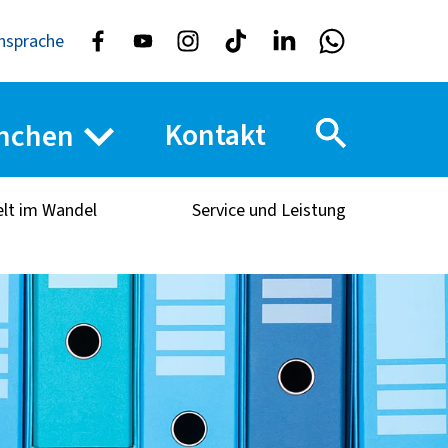
nsprache
Kontakt
nchen
elt im Wandel
Service und Leistung