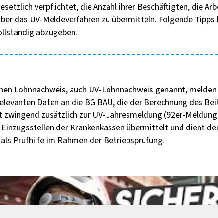
etzlich verpflichtet, die Anzahl ihrer Beschäftigten, die Ar
über das UV-Meldeverfahren zu übermitteln. Folgende Tipps 
ollständig abzugeben.
chen Lohnnachweis, auch UV-Lohnnachweis genannt, melden
relevanten Daten an die BG BAU, die der Berechnung des Be
st zwingend zusätzlich zur UV-Jahresmeldung (92er-Meldung
e Einzugsstellen der Krankenkassen übermittelt und dient d
als Prüfhilfe im Rahmen der Betriebsprüfung.