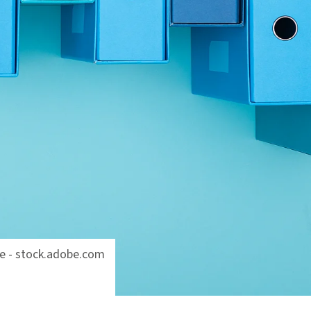
te - stock.adobe.com