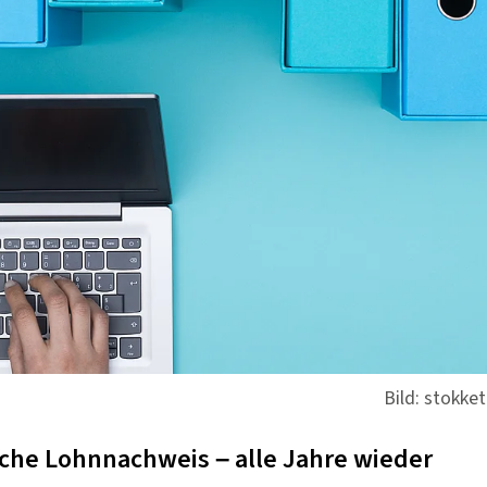
Bild: stokke
sche Lohnnachweis – alle Jahre wieder