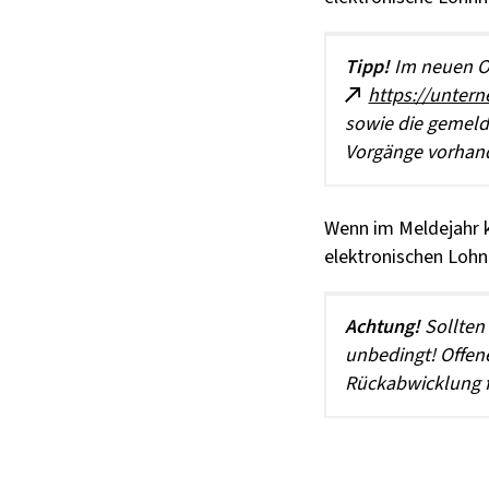
Tipp!
Im neuen O
https://unter
sowie die gemeld
Vorgänge vorhan
Wenn im Meldejahr k
elektronischen Lohn
Achtung!
Sollten 
unbedingt! Offen
Rückabwicklung f