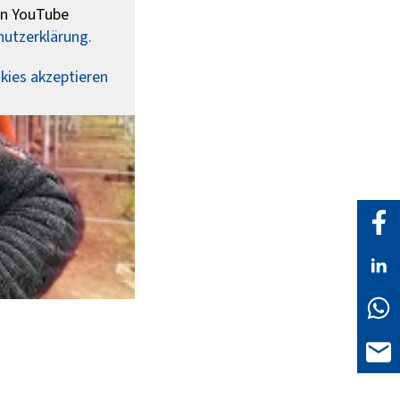
 an YouTube
utzerklärung.
kies akzeptieren