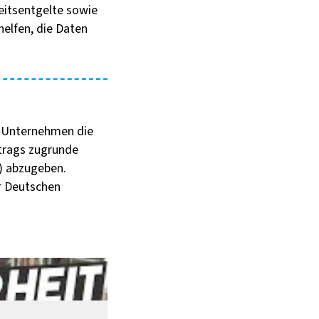
beitsentgelte sowie
helfen, die Daten
 Unternehmen die
itrags zugrunde
) abzugeben.
er Deutschen