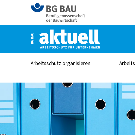
Arbeitsschutz organisieren
Arbeit
Home
Gut versichert: Lohnnachweis