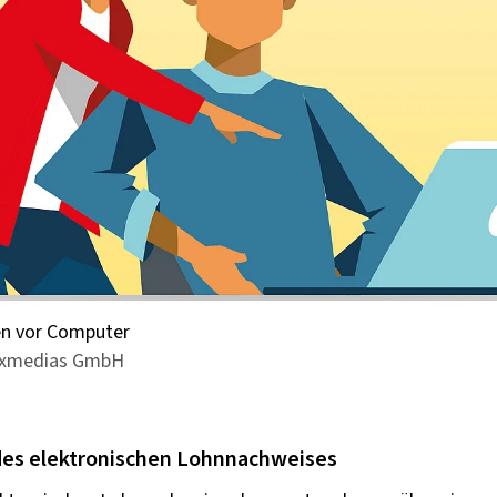
en vor Computer
 - xmedias GmbH
des elektronischen Lohnnachweises