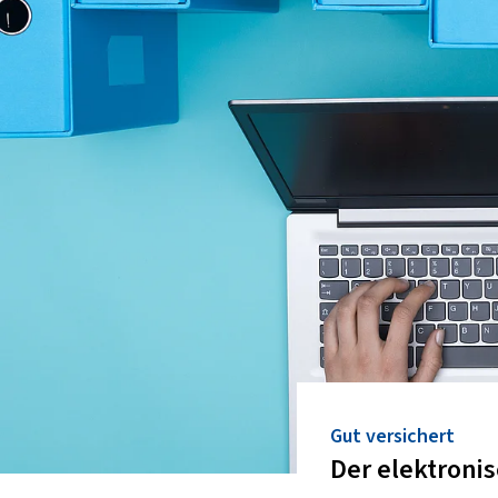
Gut versichert
Der elektroni