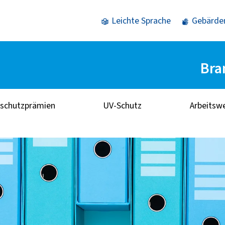
Leichte Sprache
Gebärde
Bra
sschutzprämien
UV-Schutz
Arbeitsw