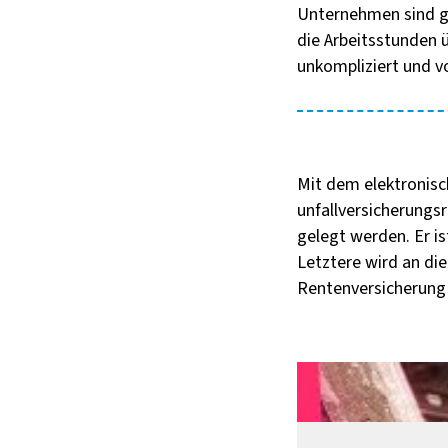
Unternehmen sind ges
die Arbeitsstunden 
unkompliziert und v
Mit dem elektronis
unfallversicherungs
gelegt werden. Er i
Letztere wird an di
Rentenversicherung 