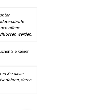
unter
mmdatenabrufe
noch offene
chlossen werden.
uchen Sie keinen
ren Sie diese
verfahren, deren