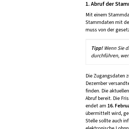
1. Abruf der Sta
Mit einem Stammda
Stammdaten mit den
muss von der gesetzl
Tipp!
Wenn Sie di
durchführen, wen
Die Zugangsdaten z
Dezember versandte
finden. Die aktuel
Abruf bereit. Die Fr
endet am
16. Febru
übermittelt wird, g
Stelle sollte auch 
elektronische Lohnn