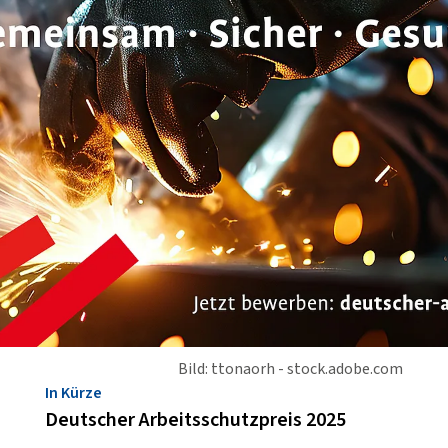
Bild: ttonaorh - stock.adobe.com
In Kürze
Deutscher Arbeitsschutzpreis 2025