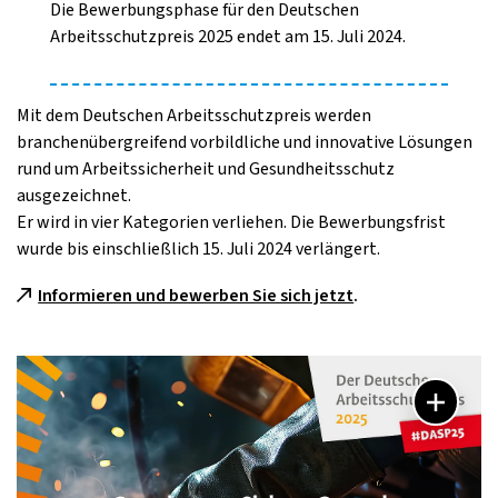
Die Bewerbungsphase für den Deutschen
Arbeitsschutzpreis 2025 endet am 15. Juli 2024.
Mit dem Deutschen Arbeitsschutzpreis werden
branchenübergreifend vorbildliche und innovative Lösungen
rund um Arbeitssicherheit und Gesundheitsschutz
ausgezeichnet.
Er wird in vier Kategorien verliehen. Die Bewerbungsfrist
wurde bis einschließlich 15. Juli 2024 verlängert.
Informieren und bewerben Sie sich jetzt
.