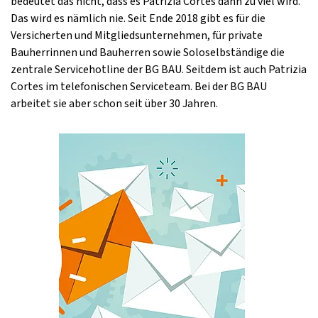
bedeutet das nicht, dass es Patrizia Cortes dann zu viel wird.
Das wird es nämlich nie. Seit Ende 2018 gibt es für die
Versicherten und Mitgliedsunternehmen, für private
Bauherrinnen und Bauherren sowie Soloselbständige die
zentrale Servicehotline der BG BAU. Seitdem ist auch Patrizia
Cortes im telefonischen Serviceteam. Bei der BG BAU
arbeitet sie aber schon seit über 30 Jahren.