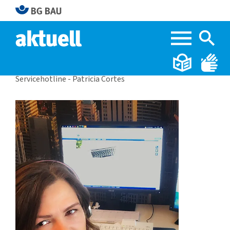
Home
BG BAU aktuell 1|2023
Servicehotline - Patricia Cortes