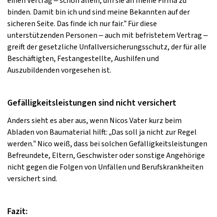
einen Vertrag – schon allein, um sie an meine Firma zu
binden. Damit bin ich und sind meine Bekannten auf der
sicheren Seite. Das finde ich nur fair.“ Für diese
unterstützenden Personen – auch mit befristetem Vertrag –
greift der gesetzliche Unfallversicherungsschutz, der für alle
Beschäftigten, Festangestellte, Aushilfen und
Auszubildenden vorgesehen ist.
Gefälligkeitsleistungen sind nicht versichert
Anders sieht es aber aus, wenn Nicos Vater kurz beim
Abladen von Baumaterial hilft: „Das soll ja nicht zur Regel
werden.“ Nico weiß, dass bei solchen Gefälligkeitsleistungen
Befreundete, Eltern, Geschwister oder sonstige Angehörige
nicht gegen die Folgen von Unfällen und Berufskrankheiten
versichert sind.
Fazit: