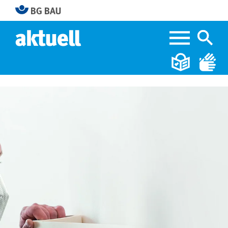
Home
Wenn Angehörige helfen