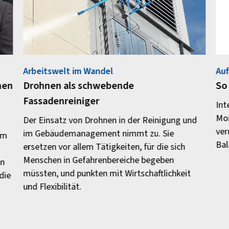
Arbeitswelt im Wandel
Auf
nen
Drohnen als schwebende
So
Fassadenreiniger
Int
Mon
Der Einsatz von Drohnen in der Reinigung und
ver
im Gebäudemanagement nimmt zu. Sie
im
Bal
ersetzen vor allem Tätigkeiten, für die sich
Menschen in Gefahrenbereiche begeben
en
müssten, und punkten mit Wirtschaftlichkeit
die
und Flexibilität.