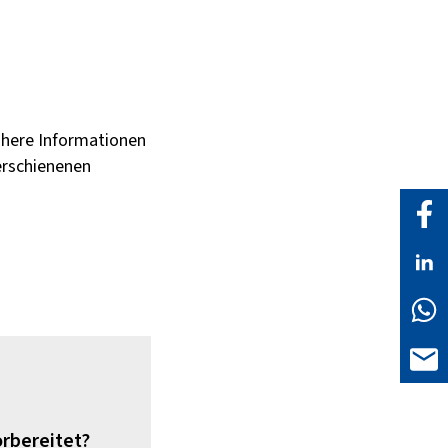
ähere Informationen
erschienenen
rbereitet?