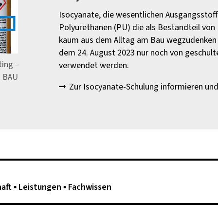
Isocyanate, die wesentlichen Ausgangsstoff
Polyurethanen (PU) die als Bestandteil vo
kaum aus dem Alltag am Bau wegzudenken s
dem 24. August 2023 nur noch von geschul
ting -
verwendet werden.
 BAU
Zur Isocyanate-Schulung informieren un
haft
Leistungen
Fachwissen