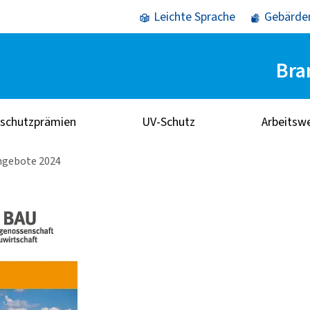
Leichte Sprache
Gebärde
Bra
sschutzprämien
UV-Schutz
Arbeitsw
ngebote 2024