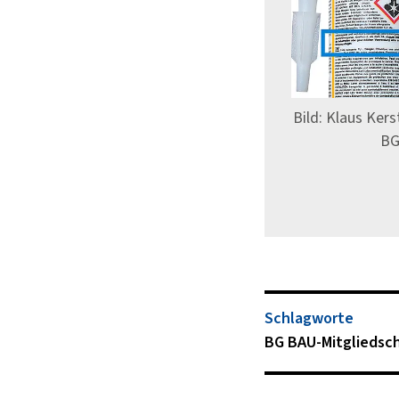
Bild: Klaus Kers
BG
Schlagworte
BG BAU-Mitgliedsc