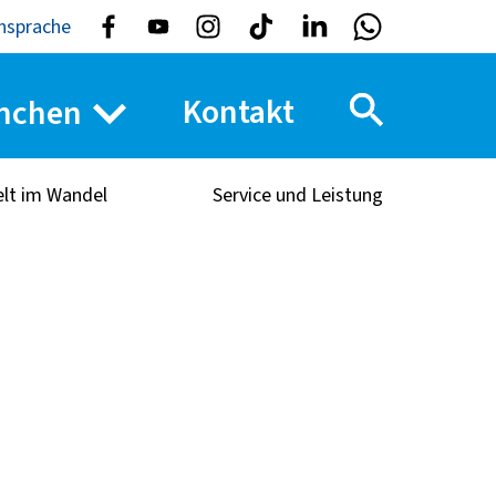
nsprache
Kontakt
nchen
elt im Wandel
Service und Leistung