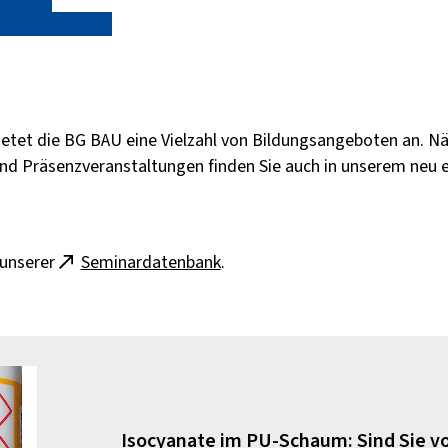
ietet die BG BAU eine Vielzahl von Bildungsangeboten an. N
und Präsenzveranstaltungen finden Sie auch in unserem neu 
 unserer
Seminardatenbank
.
Isocyanate im PU-Schaum: Sind Sie vo