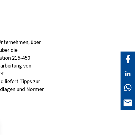
 Unternehmen, über
über die
ation 215-450
rarbeitung von
et
liefert Tipps zur
undlagen und Normen