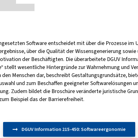
eingesetzten Software entscheidet mit über die Prozesse im
sergebnisse, über die Qualität der Wissensgenerierung sowie 
otivation der Beschäftigten. Die überarbeitete DGUV Inform
“ stellt wesentliche Hintergründe zur Wahrnehmung und Ve
 den Menschen dar, beschreibt Gestaltungsgrundsätze, biet
swahl und zum Beschaffen geeigneter Softwarelösungen und 
ng. Zudem bildet die Broschüre veränderte juristische Gr
um Beispiel das der Barrierefreiheit.
DGUV Information 215-450: Softwareergonomie