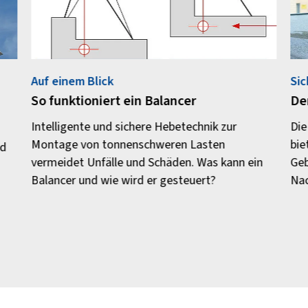
Auf einem Blick
Sic
So funktioniert ein Balancer
De
Intelligente und sichere Hebetechnik zur
Die
Montage von tonnenschweren Lasten
bie
nd
vermeidet Unfälle und Schäden. Was kann ein
Geb
Balancer und wie wird er gesteuert?
Nac