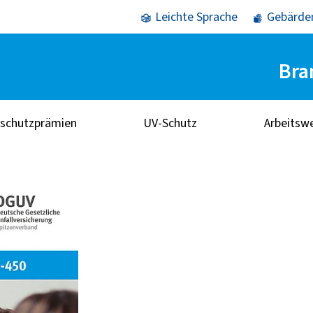
Leichte Sprache
Gebärde
Bra
sschutzprämien
UV-Schutz
Arbeitsw