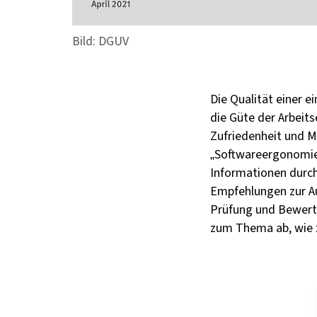
Bild: DGUV
Die Qualität einer 
die Güte der Arbeit
Zufriedenheit und M
„Softwareergonomie
Informationen durch
Empfehlungen zur Au
Prüfung und Bewertu
zum Thema ab, wie z