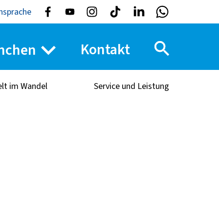
nsprache
Kontakt
nchen
elt im Wandel
Service und Leistung