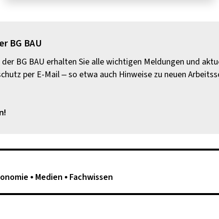
der BG BAU
der BG BAU erhalten Sie alle wichtigen Meldungen und aktu
hutz per E-Mail – so etwa auch Hinweise zu neuen Arbeits
n!
gonomie
Medien
Fachwissen