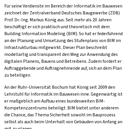
Für seine Verdienste im Bereich der Informatik im Bauwesen
zeichnet der Zentralverband Deutsches Baugewerbe (ZDB)
Prof. Dr.-Ing. Markus König aus. Seit mehr als 20 Jahren
beschäftigt er sich praktisch und theoretisch mit dem
Building Information Modeling (BIM). So hat er federführend
an der Planung und Umsetzung des Stufenplans von BIM im
Infrastrukturbau mitgewirkt. Dieser Plan beschreibt
modellartig und transparent den Weg zur Anwendung des
digitalen Planens, Bauens und Betreibens. Zudem fordert er
Auftraggebende und Auftragnehmende auf, sich an dem Plan
zu beteiligen.
An der Ruhr-Universität Bochum hat König seit 2009 den
Lehrstuhl für Informatik im Bauwesen inne. Gegenwärtig ist
er maßgeblich am Aufbau eines bundesweiten BIM-
Kompetenzzentrums beteiligt. BIM bietet unter anderem
die Chance, das Thema Sicherheit sowohl im Bauprozess
selbst als auch beim Unterhalt von Gebäuden von Anfang an
mit zu planen.