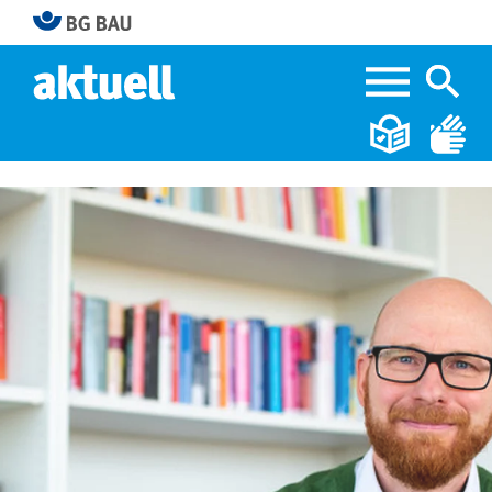
Home
Konrad-Zuse-Medaille für Markus König