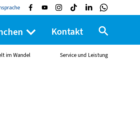
nsprache
Kontakt
nchen
elt im Wandel
Service und Leistung