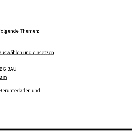
 folgende Themen:
 auswählen und einsetzen
r BG BAU
eam
Herunterladen und