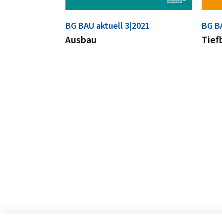
BG BAU aktuell 3|2021
BG BA
Ausbau
Tief