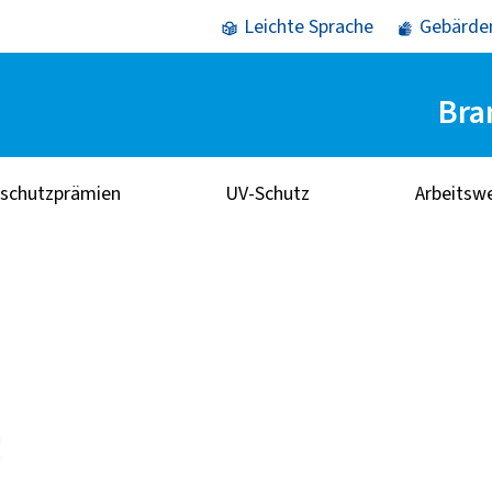
Leichte Sprache
Gebärde
Bra
sschutzprämien
UV-Schutz
Arbeitsw