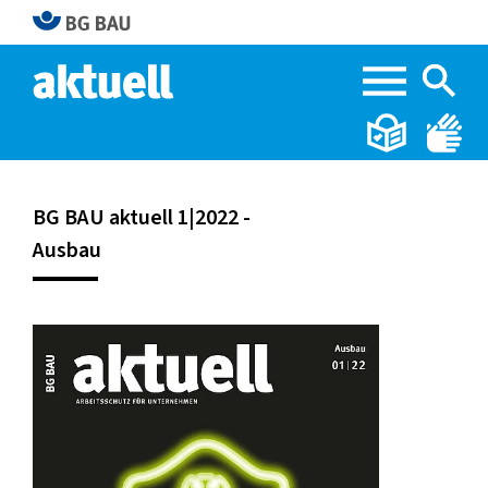
Home
Ausbau 1|2022
BG BAU aktuell 1|2022 -
Ausbau