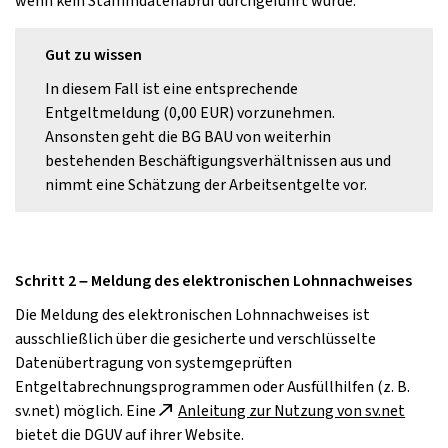
wenn kein Stammdatenabruf durchgeführt wurde.
Gut zu wissen
In diesem Fall ist eine entsprechende
Entgeltmeldung (0,00 EUR) vorzunehmen.
Ansonsten geht die BG BAU von weiterhin
bestehenden Beschäftigungsverhältnissen aus und
nimmt eine Schätzung der Arbeitsentgelte vor.
Schritt 2 – Meldung des elektronischen Lohnnachweises
Die Meldung des elektronischen Lohnnachweises ist
ausschließlich über die gesicherte und verschlüsselte
Datenübertragung von systemgeprüften
Entgeltabrechnungsprogrammen oder Ausfüllhilfen (z. B.
sv.net) möglich. Eine
Anleitung zur Nutzung von sv.net
bietet die DGUV auf ihrer Website.