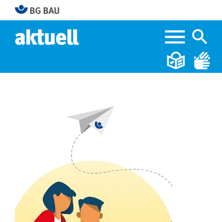
Home
Lohnnachweis 2019