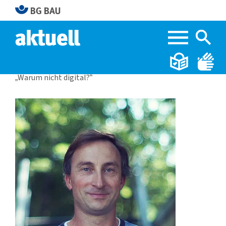
Home
BG BAU aktuell 3|2023
„Warum nicht digital?“