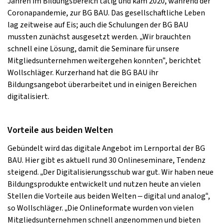
Jahren im Bildungsbereich tätig und kam 2020, während der
Coronapandemie, zur BG BAU. Das gesellschaftliche Leben
lag zeitweise auf Eis; auch die Schulungen der BG BAU
mussten zunächst ausgesetzt werden. „Wir brauchten
schnell eine Lösung, damit die Seminare für unsere
Mitgliedsunternehmen weitergehen konnten“, berichtet
Wollschläger. Kurzerhand hat die BG BAU ihr
Bildungsangebot überarbeitet und in einigen Bereichen
digitalisiert.
Vorteile aus beiden Welten
Gebündelt wird das digitale Angebot im Lernportal der BG
BAU. Hier gibt es aktuell rund 30 Onlineseminare, Tendenz
steigend. „Der Digitalisierungsschub war gut. Wir haben neue
Bildungsprodukte entwickelt und nutzen heute an vielen
Stellen die Vorteile aus beiden Welten – digital und analog“,
so Wollschläger. „Die Onlineformate wurden von vielen
Mitgliedsunternehmen schnell angenommen und bieten