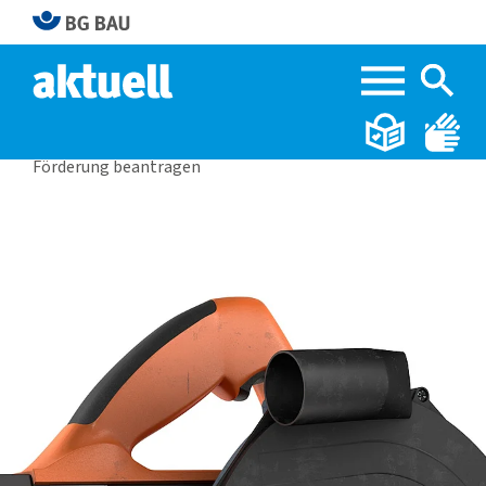
Home
BG BAU aktuell 2|2025
Förderung beantragen