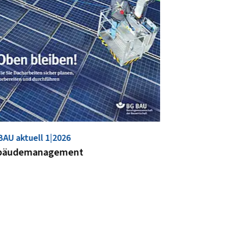
BAU aktuell 1|2026
bäudemanagement