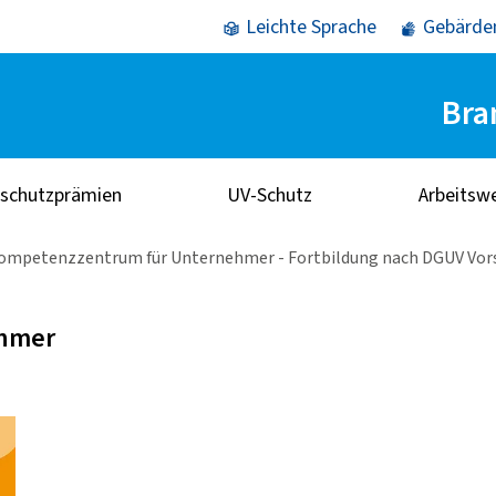
Leichte Sprache
Gebärde
Bra
sschutzprämien
UV-Schutz
Arbeitsw
ompetenzzentrum für Unternehmer - Fortbildung nach DGUV Vorsc
ehmer