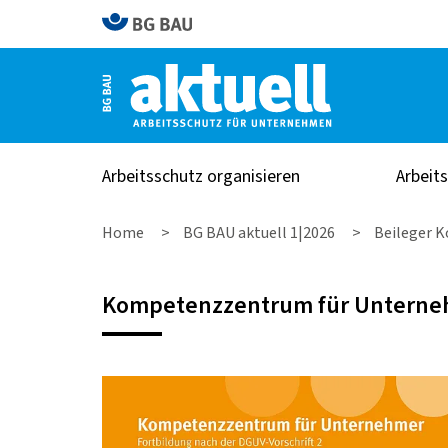
Arbeitsschutz organisieren
Arbeit
Home
BG BAU aktuell 1|2026
Beileger K
Kompetenzzentrum für Untern