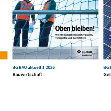
BG BAU aktuell 1|2026
BG 
Bauwirtschaft
Ge