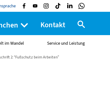
nsprache
Kontakt
nchen
elt im Wandel
Service und Leistung
hrift 2: “Fußschutz beim Arbeiten”